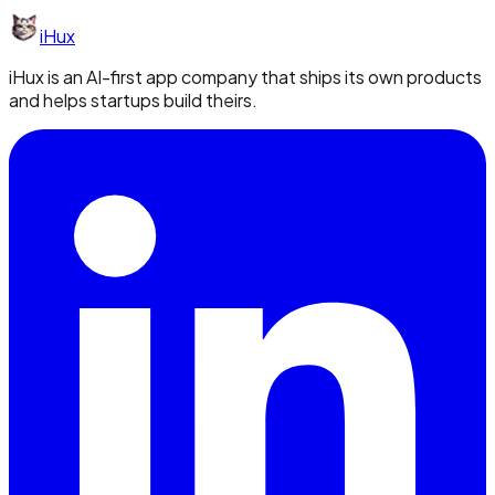
iHux
iHux is an AI-first app company that ships its own products
and helps startups build theirs.