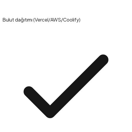
Bulut dağıtımı (Vercel/AWS/Coolify)