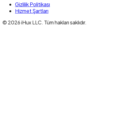
Gizlilik Politikası
Hizmet Şartları
© 2026 iHux LLC. Tüm hakları saklıdır.