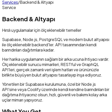
Services
/
Backend & Altyapı
Service
Backend & Altyapı
Hırslı uygulamalar için ölçeklenebilir temeller
Supabase, Node.js, PostgreSQL ve modern bulut altyapısı
ile ölçeklenebilir backend'ler. API tasarımından kendi
barındırılan dağıtımlara kadar.
Her harika uygulamanın sağlam bir arka ucuna ihtiyacı vardır.
Ölçeklenebilir sunucu mimarileri, RESTful ve GraphQL
API'leri, gerçek zamanlı veri işlem hatları ve ürününüzle
birlikte büyüyen bulut altyapısı tasarlayıp inşa ediyoruz.
Yönetilen bir Supabase kurulumuna, özel bir Node.js
API'sine veya Coolify üzerinde kendi kendine barındırılan bir
dağıtıma ihtiyacınız olsun, hızlı, güvenli ve bakımı kolay arka
uçlar mimarı yapıyoruz.
What You Get