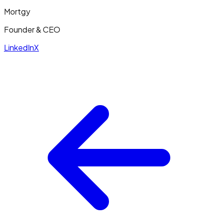
Mortgy
Founder & CEO
LinkedIn
X