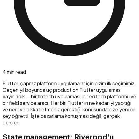
4
min read
Flutter, çapraz platform uygulamalar için bizim ilk seçimimiz.
Geçen yıl boyunca üç production Flutter uygulaması
yayınladık — bir fintech uygulaması, bir edtech platformu ve
bir field service aracı. Her biri Flutter'ın ne kadar iyi yaptığı
ve nereye dikkat etmeniz gerektiği konusunda bize yeni bir
şey öğretti. İşte pazarlama konuşması değil, gerçek
dersler.
State management: Riverpod'u