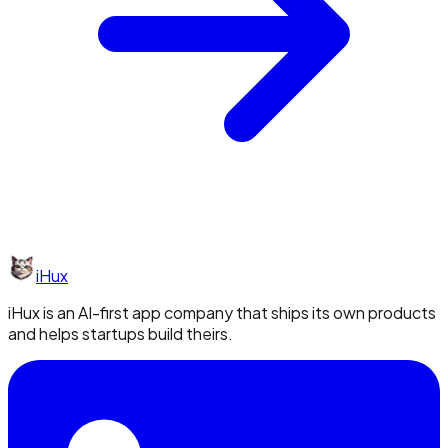
iHux
iHux is an AI-first app company that ships its own products
and helps startups build theirs.