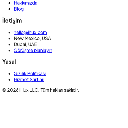
Hakkımızda
Blog
İletişim
hello@ihux.com
New Mexico
,
USA
Dubai
,
UAE
Görüşme planlayın
Yasal
Gizlilik Politikası
Hizmet Şartları
© 2026 iHux LLC. Tüm hakları saklıdır.