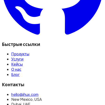
Быстрые ссылки
Продукты
Услуги
Кейсы
О нас
Блог
Контакты
hello@ihux.com
New Mexico
,
USA
Dubai
,
UAE