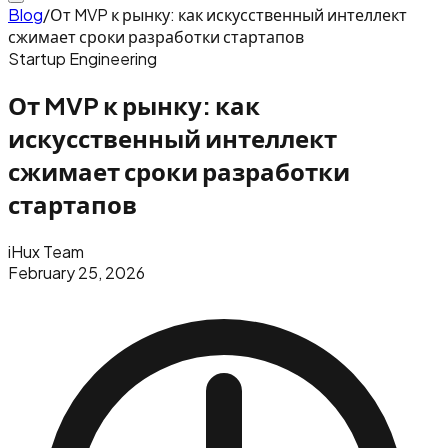
Blog
/
От MVP к рынку: как искусственный интеллект
сжимает сроки разработки стартапов
Startup Engineering
От MVP к рынку: как
искусственный интеллект
сжимает сроки разработки
стартапов
iHux Team
February 25, 2026