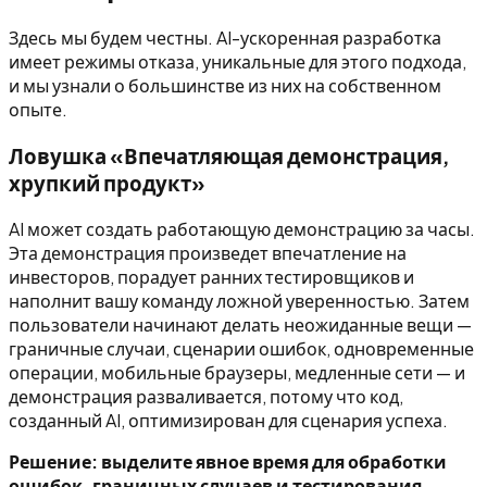
Здесь мы будем честны. AI-ускоренная разработка
имеет режимы отказа, уникальные для этого подхода,
и мы узнали о большинстве из них на собственном
опыте.
Ловушка «Впечатляющая демонстрация,
хрупкий продукт»
AI может создать работающую демонстрацию за часы.
Эта демонстрация произведет впечатление на
инвесторов, порадует ранних тестировщиков и
наполнит вашу команду ложной уверенностью. Затем
пользователи начинают делать неожиданные вещи —
граничные случаи, сценарии ошибок, одновременные
операции, мобильные браузеры, медленные сети — и
демонстрация разваливается, потому что код,
созданный AI, оптимизирован для сценария успеха.
Решение: выделите явное время для обработки
ошибок, граничных случаев и тестирования