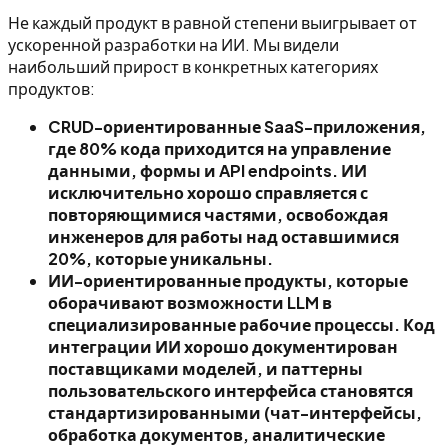
Не каждый продукт в равной степени выигрывает от
ускоренной разработки на ИИ. Мы видели
наибольший прирост в конкретных категориях
продуктов:
CRUD-ориентированные SaaS-приложения,
где 80% кода приходится на управление
данными, формы и API endpoints. ИИ
исключительно хорошо справляется с
повторяющимися частями, освобождая
инженеров для работы над оставшимися
20%, которые уникальны.
ИИ-ориентированные продукты, которые
оборачивают возможности LLM в
специализированные рабочие процессы. Код
интеграции ИИ хорошо документирован
поставщиками моделей, и паттерны
пользовательского интерфейса становятся
стандартизированными (чат-интерфейсы,
обработка документов, аналитические