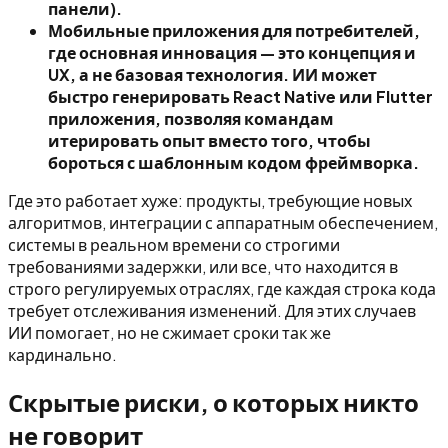
панели).
Мобильные приложения для потребителей,
где основная инновация — это концепция и
UX, а не базовая технология. ИИ может
быстро генерировать React Native или Flutter
приложения, позволяя командам
итерировать опыт вместо того, чтобы
бороться с шаблонным кодом фреймворка.
Где это работает хуже: продукты, требующие новых
алгоритмов, интеграции с аппаратным обеспечением,
системы в реальном времени со строгими
требованиями задержки, или все, что находится в
строго регулируемых отраслях, где каждая строка кода
требует отслеживания изменений. Для этих случаев
ИИ помогает, но не сжимает сроки так же
кардинально.
Скрытые риски, о которых никто
не говорит