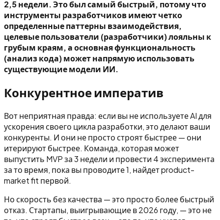
2,5 недели. Это был самый быстрый, потому что
инструменты разработчиков имеют четко
определенные паттерны взаимодействия,
целевые пользователи (разработчики) лояльны к
грубым краям, а основная функциональность
(анализ кода) может напрямую использовать
существующие модели ИИ.
Конкурентное императив
Вот неприятная правда: если вы не используете AI для
ускорения своего цикла разработки, это делают ваши
конкуренты. И они не просто строят быстрее — они
итерируют быстрее. Команда, которая может
выпустить MVP за 3 недели и провести 4 эксперимента
за то время, пока вы проводите 1, найдет product-
market fit первой.
Но скорость без качества — это просто более быстрый
отказ. Стартапы, выигрывающие в 2026 году, — это не