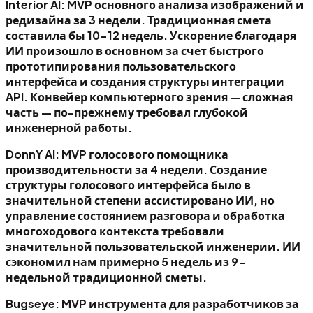
Interior AI: MVP основного анализа изображений и
редизайна за 3 недели. Традиционная смета
составила бы 10-12 недель. Ускорение благодаря
ИИ произошло в основном за счет быстрого
прототипирования пользовательского
интерфейса и создания структуры интеграции
API. Конвейер компьютерного зрения — сложная
часть — по-прежнему требовал глубокой
инженерной работы.
DonnY AI: MVP голосового помощника
производительности за 4 недели. Создание
структуры голосового интерфейса было в
значительной степени ассистировано ИИ, но
управление состоянием разговора и обработка
многоходового контекста требовали
значительной пользовательской инженерии. ИИ
сэкономил нам примерно 5 недель из 9-
недельной традиционной сметы.
Bugseye: MVP инструмента для разработчиков за