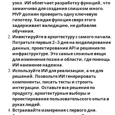
узко. ИИ облегчает разработку функций, что
заманчиво для создания слишком много.
MVP должен проверить одну ключевую
гипотезу. Каждая функция сверх этого
задерживает валидацию, не добавляя
обучения.
Инвестируйте в архитектуру с самого начала.
Потратьте первые 2–3 дня на моделирование
данных, проектирование API и решения по
инфраструктуре. Это самые сложные вещи
для изменения позже и области, где помощь
ИИ наименее надежна.
Используйте ИИ для реализации, а не для
решений. Позвольте ИИ генерировать
компоненты, писать тесты и строить
интеграции. Оставьте все решения по
продукту, архитектурные выборы и
проектирование пользовательского опыта в
руках людей.
Встраивайте измерения с первого дня.