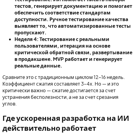
тестов, генерирует документацию и помогает
обеспечить соответствие стандартам
доступности. Ручное тестирование качества
выявляет то, что автоматизированные тесты
пропускают.
Неделя 4: Тестирование с реальными
пользователями, итерация на основе
критической обратной связи, развертывание
в продакшене. MVP работает и генерирует
реальные данные.
Сравните это с традиционным циклом 12-16 недель.
Коэффициент сжатия составляет 3-4x. Но — и это
критически важно — сжатие достигается за счет
устранения бесполезности, а не за счет срезания
углов.
Где ускоренная разработка на ИИ
действительно работает