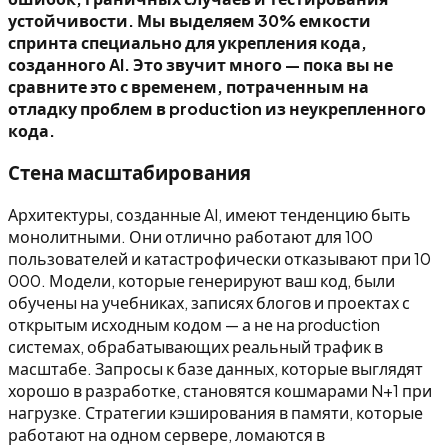
устойчивости. Мы выделяем 30% емкости
спринта специально для укрепления кода,
созданного AI. Это звучит много — пока вы не
сравните это с временем, потраченным на
отладку проблем в production из неукрепленного
кода.
Стена масштабирования
Архитектуры, созданные AI, имеют тенденцию быть
монолитными. Они отлично работают для 100
пользователей и катастрофически отказывают при 10
000. Модели, которые генерируют ваш код, были
обучены на учебниках, записях блогов и проектах с
открытым исходным кодом — а не на production
системах, обрабатывающих реальный трафик в
масштабе. Запросы к базе данных, которые выглядят
хорошо в разработке, становятся кошмарами N+1 при
нагрузке. Стратегии кэширования в памяти, которые
работают на одном сервере, ломаются в