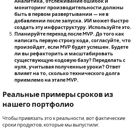
Аналитика, отслеживание ошибок и
мониторинг производительности должны
быть в первом развертывании — не в
добавлении после запуска. ИИ может быстро
создать эту инфраструктуру. Используйте это.
Планируйте переход после MVP. До того как
написать первую строку кода, согласуйте, что
произойдет, если MVP будет успешен. Будете
ли вы рефакторить и масштабировать
существующую кодовую базу? Переделать с
нуля, учитывая полученные уроки? Ответ
влияет на то, сколько технического долга
приемлемо на этапе MVP.
Реальные примеры сроков из
нашего портфолио
Чтобы привязать это к реальности, вот фактические
сроки продуктов, которые мы выпустили: