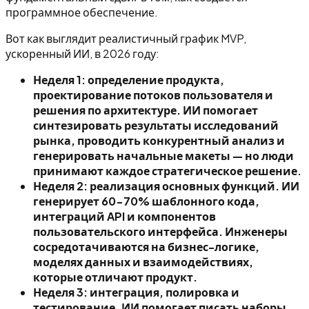
программное обеспечение.
Вот как выглядит реалистичный график MVP,
ускоренный ИИ, в 2026 году:
Неделя 1: определение продукта,
проектирование потоков пользователя и
решения по архитектуре. ИИ помогает
синтезировать результаты исследований
рынка, проводить конкурентный анализ и
генерировать начальные макеты — но люди
принимают каждое стратегическое решение.
Неделя 2: реализация основных функций. ИИ
генерирует 60-70% шаблонного кода,
интеграций API и компонентов
пользовательского интерфейса. Инженеры
сосредотачиваются на бизнес-логике,
моделях данных и взаимодействиях,
которые отличают продукт.
Неделя 3: интеграция, полировка и
тестирование. ИИ помогает писать наборы