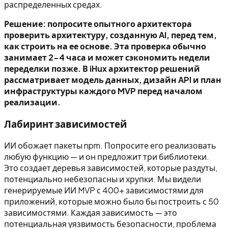
распределенных средах.
Решение: попросите опытного архитектора
проверить архитектуру, созданную AI, перед тем,
как строить на ее основе. Эта проверка обычно
занимает 2-4 часа и может сэкономить недели
переделки позже. В iHux архитектор решений
рассматривает модель данных, дизайн API и план
инфраструктуры каждого MVP перед началом
реализации.
Лабиринт зависимостей
ИИ обожает пакеты npm. Попросите его реализовать
любую функцию — и он предложит три библиотеки.
Это создает деревья зависимостей, которые раздуты,
потенциально небезопасны и хрупки. Мы видели
генерируемые ИИ MVP с 400+ зависимостями для
приложений, которые можно было бы построить с 50
зависимостями. Каждая зависимость — это
потенциальная уязвимость безопасности, проблема